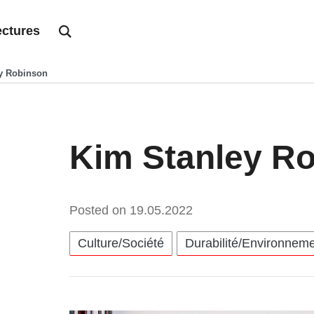
ctures
y Robinson
Kim Stanley R
Posted on
19.05.2022
Catégories:
Culture/Société
Durabilité/Environnem