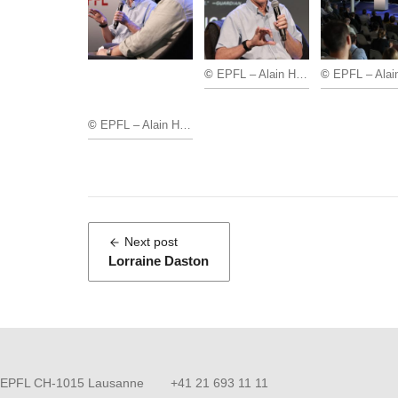
©
EPFL – Alain Herzog
©
EPFL – Alain He
©
EPFL – Alain Herzog
:
Next post
Lorraine Daston
EPFL CH-1015 Lausanne
+41 21 693 11 11